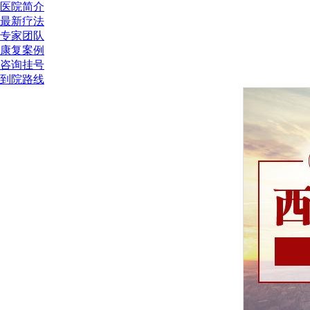
医院简介
最新疗法
专家团队
康复案例
咨询挂号
到院路线