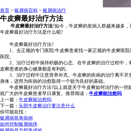
首页
>
银屑病百科
>
银屑病治疗
牛皮癣最好治疗方法
牛皮癣最好治疗方法
?如今，牛皮癣的发病人群越来越多，
牛皮癣最好治疗方法是什么呢?
牛皮癣最好治疗方法?
1、去正规的专门医院;牛皮癣患者找一家正规的牛皮癣医院
医院。
2、治疗过程中保持积极的心态。在牛皮癣的治疗过程中，有
皮癣患者的身心健康都是有利的。
3、治疗过程中注意营养补充。牛皮癣的疾病的治疗离不开患
身体，进而为疾病的治愈取得一个较为良好的基础。
牛皮癣最好治疗方法?以上就是关于牛皮癣如何治疗的一些建
祝广大的牛皮癣患者早日康复。推荐阅读：
牛皮癣能治愈吗
上一篇：
牛皮癣能治愈吗
下一篇：
头部牛皮癣治疗要注意什么
你可能在找：
银屑病简单病例
如何控制银屑病痒
银屑病是怎想形成的