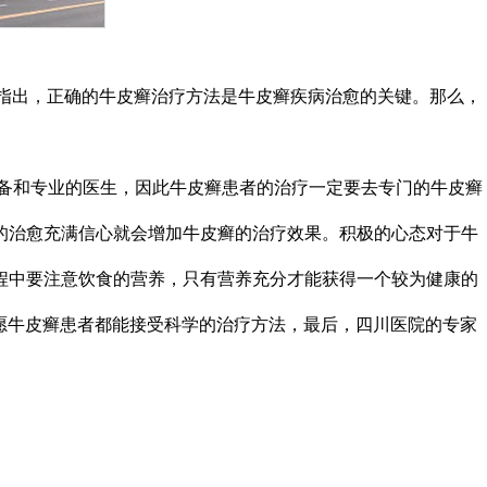
指出，正确的牛皮癣治疗方法是牛皮癣疾病治愈的关键。那么，
备和专业的医生，因此牛皮癣患者的治疗一定要去专门的牛皮癣
的治愈充满信心就会增加牛皮癣的治疗效果。积极的心态对于牛
程中要注意饮食的营养，只有营养充分才能获得一个较为健康的
愿牛皮癣患者都能接受科学的治疗方法，最后，四川医院的专家