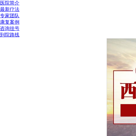
医院简介
最新疗法
专家团队
康复案例
咨询挂号
到院路线