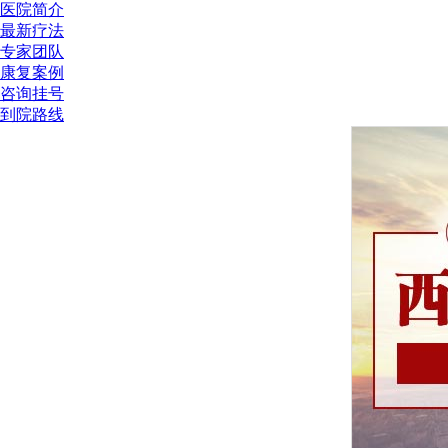
医院简介
最新疗法
专家团队
康复案例
咨询挂号
到院路线