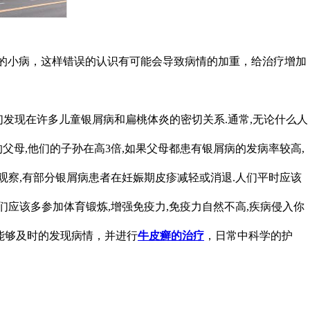
的小病，这样错误的认识有可能会导致病情的加重，给治疗增加
发现在许多儿童银屑病和扁桃体炎的密切关系.通常,无论什么人
母,他们的子孙在高3倍,如果父母都患有银屑病的发病率较高,
观察,有部分银屑病患者在妊娠期皮疹减轻或消退.人们平时应该
应该多参加体育锻炼,增强免疫力,免疫力自然不高,疾病侵入你
能够及时的发现病情，并进行
牛皮癣的治疗
，日常中科学的护