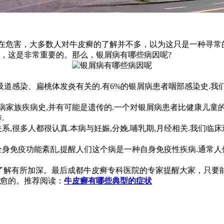
潜在危害，大多数人对牛皮癣的了解并不多，以为这只是一种寻常
，这是非常重要的。那么，银屑病有哪些病因呢?
感染、扁桃体发炎有关的.有6%的银屑病患者咽部感染史.我们
家族疾病史,并有可能是遗传的.一个对银屑病患者比健康儿童的父
.
很多人都很认真.本病与妊娠,分娩,哺乳期,月经相关.我们临床
免疫功能紊乱,提醒人们这个病是一种自身免疫性疾病.通常人们
解有所加深。最后成都牛皮癣专科医院的专家提醒大家，只要
愈的。推荐阅读：
牛皮癣有哪些典型的症状