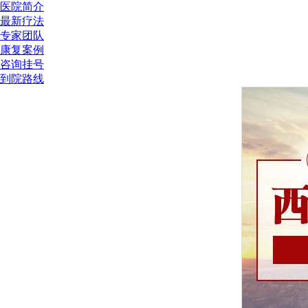
医院简介
最新疗法
专家团队
康复案例
咨询挂号
到院路线