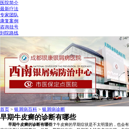
医院简介
最新疗法
专家团队
康复案例
咨询挂号
到院路线
首页
>
银屑病百科
>
银屑病诊断
早期牛皮癣的诊断有哪些
早期牛皮癣的诊断有哪些？
牛皮癣的早期症状是不太明显的，也会有