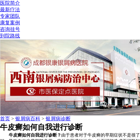
医院简介
最新疗法
专家团队
康复案例
咨询挂号
到院路线
首页
>
银屑病百科
>
银屑病诊断
牛皮癣如何自我进行诊断
牛皮癣如何自我进行诊断？
由于患者对于牛皮癣的早期症状不是很了