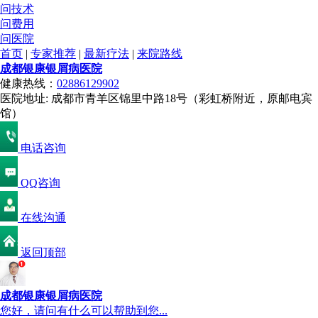
问技术
问费用
问医院
首页
|
专家推荐
|
最新疗法
|
来院路线
成都银康银屑病医院
健康热线：
02886129902
医院地址: 成都市青羊区锦里中路18号（彩虹桥附近，原邮电宾
馆）
电话咨询
QQ咨询
在线沟通
返回顶部
成都银康银屑病医院
您好，请问有什么可以帮助到您...