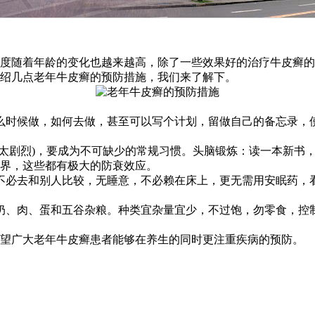
度随着年龄的变化也越来越高，除了一些效果好的治疗牛皮癣的
绍几点老年牛皮癣的预防措施，我们来了解下。
么时候做，如何去做，甚至可以写个计划，留做自己的备忘录，
必太剧烈)，要成为不可缺少的常规习惯。头脑锻炼：读一本新书
界，这些都有极大的防衰效应。
不必去和别人比较，无睡意，不必赖在床上，更无需用安眠药，
奶、肉、蛋和五谷杂粮。种类宜杂量宜少，不过饱，勿零食，控
望广大老年牛皮癣患者能够在养生的同时更注重疾病的预防。