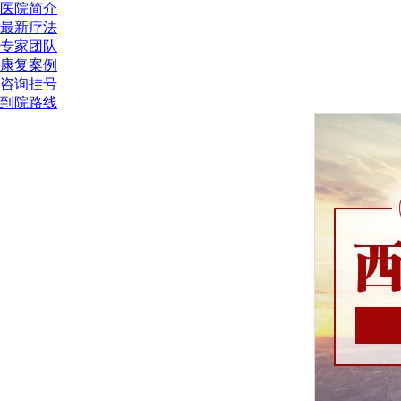
医院简介
最新疗法
专家团队
康复案例
咨询挂号
到院路线