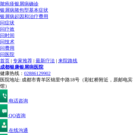
脓疱疹银屑病确诊
银屑病脓包型基本症状
银屑病起因和治疗费用
问症状
问疗效
问时间
问技术
问费用
问医院
首页
|
专家推荐
|
最新疗法
|
来院路线
成都银康银屑病医院
健康热线：
02886129902
医院地址: 成都市青羊区锦里中路18号（彩虹桥附近，原邮电宾
馆）
电话咨询
QQ咨询
在线沟通