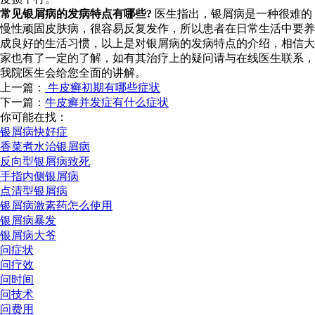
常见银屑病的发病特点有哪些?
医生指出，银屑病是一种很难的
慢性顽固皮肤病，很容易反复发作，所以患者在日常生活中要养
成良好的生活习惯，以上是对银屑病的发病特点的介绍，相信大
家也有了一定的了解，如有其治疗上的疑问请与在线医生联系，
我院医生会给您全面的讲解。
上一篇：
牛皮癣初期有哪些症状
下一篇：
牛皮癣并发症有什么症状
你可能在找：
银屑病快好症
香菜煮水治银屑病
反向型银屑病致死
手指内侧银屑病
点清型银屑病
银屑病激素药怎么使用
银屑病暴发
银屑病大爷
问症状
问疗效
问时间
问技术
问费用