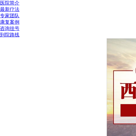
医院简介
最新疗法
专家团队
康复案例
咨询挂号
到院路线