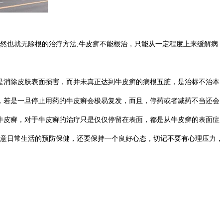
然也就无除根的治疗方法;牛皮癣不能根治，只能从一定程度上来缓解病
是消除皮肤表面损害，而并未真正达到牛皮癣的病根五脏，是治标不治本
，若是一旦停止用药的牛皮癣会极易复发，而且，停药或者减药不当还会
牛皮癣，对于牛皮癣的治疗只是仅仅停留在表面，都是从牛皮癣的表面症
意日常生活的预防保健，还要保持一个良好心态，切记不要有心理压力，