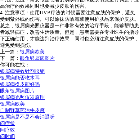
高治疗的效果同时也要减少皮肤的伤害。
4. 注意事项：使用UVB疗法的时候需要注意皮肤的保护，避免
受到紫外线的伤害。可以涂抹防晒霜或使用护肤品来保护皮肤。
总之，银屑病光照仪器是一种非常有效的治疗手段，能够帮助患
者减轻病症，改善生活质量。但是，患者需要在专业医生的指导
下正确使用，才能达到治疗效果，同时也必须注意皮肤的保护，
避免受到损伤。
上一篇：
银屑病欧美
下一篇：
眼角银屑病图片
你可能在找：
银屑病特效针剂报销
银屑病能否吃木耳
银屑病换皮能好吗
眼角银屑病图片
银屑病光照仪器原理
银屑病欧美
自制野草药治牛皮癣
银屑病是不是不会消退呀
问症状
问疗效
问时间