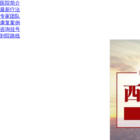
医院简介
最新疗法
专家团队
康复案例
咨询挂号
到院路线