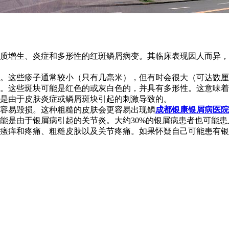
质增生、炎症和多形性的红斑鳞屑病变。其临床表现因人而异，
皮疹。这些疹子通常较小（只有几毫米），但有时会很大（可达数
斑块。这些斑块可能是红色的或灰白色的，并具有多形性。这意味
能是由于皮肤炎症或鳞屑斑块引起的刺激导致的。
且容易毁损。这种粗糙的皮肤会更容易出现鳞
成都银康银屑病医院
可能是由于银屑病引起的关节炎。大约30%的银屑病患者也可能
瘙痒和疼痛、粗糙皮肤以及关节疼痛。如果怀疑自己可能患有银