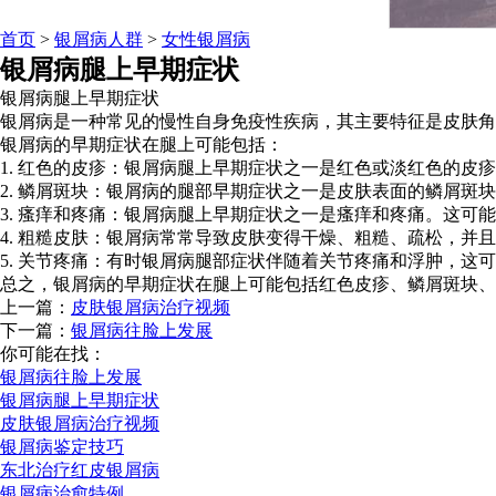
首页
>
银屑病人群
>
女性银屑病
银屑病腿上早期症状
银屑病腿上早期症状
银屑病是一种常见的慢性自身免疫性疾病，其主要特征是皮肤角
银屑病的早期症状在腿上可能包括：
1. 红色的皮疹：银屑病腿上早期症状之一是红色或淡红色的
2. 鳞屑斑块：银屑病的腿部早期症状之一是皮肤表面的鳞屑
3. 瘙痒和疼痛：银屑病腿上早期症状之一是瘙痒和疼痛。这可
4. 粗糙皮肤：银屑病常常导致皮肤变得干燥、粗糙、疏松，并
5. 关节疼痛：有时银屑病腿部症状伴随着关节疼痛和浮肿，这
总之，银屑病的早期症状在腿上可能包括红色皮疹、鳞屑斑块、
上一篇：
皮肤银屑病治疗视频
下一篇：
银屑病往脸上发展
你可能在找：
银屑病往脸上发展
银屑病腿上早期症状
皮肤银屑病治疗视频
银屑病鉴定技巧
东北治疗红皮银屑病
银屑病治愈特例