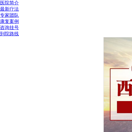
医院简介
最新疗法
专家团队
康复案例
咨询挂号
到院路线