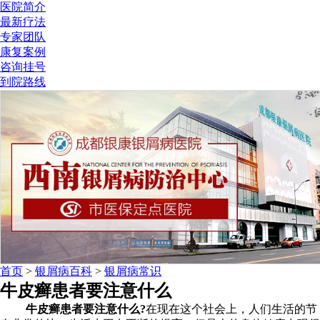
医院简介
最新疗法
专家团队
康复案例
咨询挂号
到院路线
首页
>
银屑病百科
>
银屑病常识
牛皮癣患者要注意什么
牛皮癣患者要注意什么?
在现在这个社会上，人们生活的节