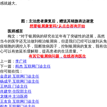
感就越大。
图：主治患者康复后，赠送其锦旗表达谢意
想要银屑康复吗?从点击咨询开始
医师感言
梅文：“对于银屑病的研究在近年有了突破性的进展，虽然
当今的医学还无法做到根治银屑病，但是我们已经可以做到从免
疫细胞的调控入手，阻断致病因子，控制银屑病的复发，我有信
心可以有效延长缓解期，提高患者的生活质量。”
有其它银屑病问题，在线咨询医生
上一篇：
李广祥
下一篇：
阎杰 互联网门诊主任
你可能在找：
金彦超 互联网门诊主任
杨成平 互联网门诊主任
王艳琼 门诊主任
肖建华 住院部主任
龙继冲 主治医师
王友良 互联网门诊主任
阎杰 互联网门诊主任