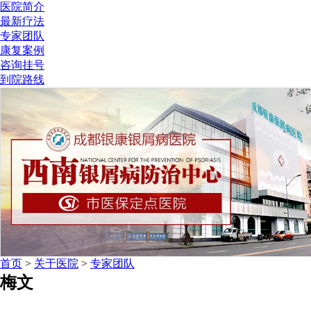
医院简介
最新疗法
专家团队
康复案例
咨询挂号
到院路线
首页
>
关于医院
>
专家团队
梅文