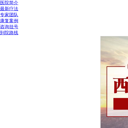
医院简介
最新疗法
专家团队
康复案例
咨询挂号
到院路线