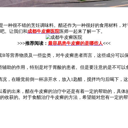
是一种很不错的烹饪调味料。醋还作为一种很好的食用材料，对
吧。让我们和
成都牛皮癣医院
医师一起来了解一下。
>>>推荐阅读：
最容易患牛皮癣的是哪些人
<<<
B等营养物质及一些盐类，对牛皮癣患者而言，这些成分可以保
辅助的作用，特别是对于胃酸的患者。但是要注意的是不可以
况，在睡觉前倒一杯凉开水，放入1匙醋，搅拌均匀后喝下，这
以看的出来，醋在牛皮癣的治疗中还是有着一定的帮助的，具体
的收获的。对于食醋治疗牛皮癣的方法，希望能对您有一定的帮