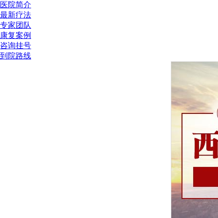
医院简介
最新疗法
专家团队
康复案例
咨询挂号
到院路线