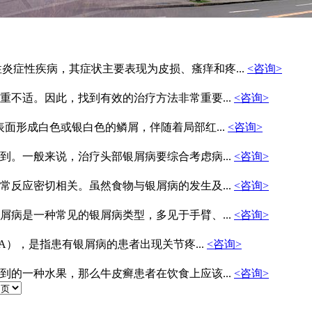
炎症性疾病，其症状主要表现为皮损、瘙痒和疼...
<咨询>
不适。因此，找到有效的治疗方法非常重要...
<咨询>
肤表面形成白色或银白色的鳞屑，伴随着局部红...
<咨询>
。一般来说，治疗头部银屑病要综合考虑病...
<咨询>
反应密切相关。虽然食物与银屑病的发生及...
<咨询>
病是一种常见的银屑病类型，多见于手臂、...
<咨询>
s,PsA），是指患有银屑病的患者出现关节疼...
<咨询>
的一种水果，那么牛皮癣患者在饮食上应该...
<咨询>