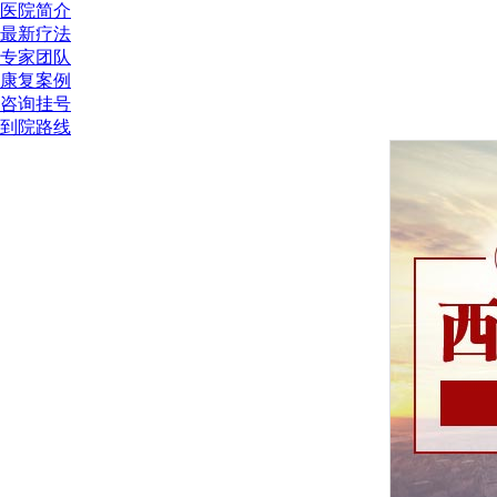
医院简介
最新疗法
专家团队
康复案例
咨询挂号
到院路线