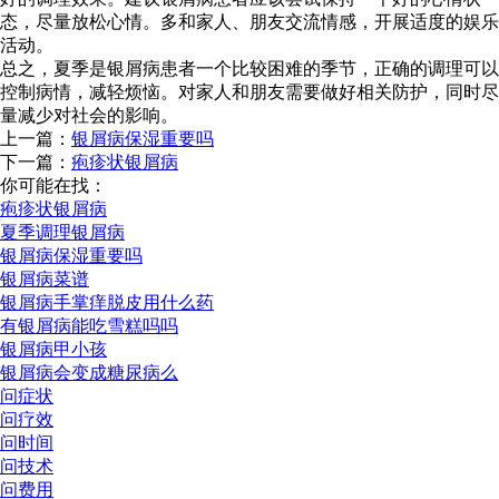
态，尽量放松心情。多和家人、朋友交流情感，开展适度的娱乐
活动。
总之，夏季是银屑病患者一个比较困难的季节，正确的调理可以
控制病情，减轻烦恼。对家人和朋友需要做好相关防护，同时尽
量减少对社会的影响。
上一篇：
银屑病保湿重要吗
下一篇：
疱疹状银屑病
你可能在找：
疱疹状银屑病
夏季调理银屑病
银屑病保湿重要吗
银屑病菜谱
银屑病手掌痒脱皮用什么药
有银屑病能吃雪糕吗吗
银屑病甲小孩
银屑病会变成糖尿病么
问症状
问疗效
问时间
问技术
问费用